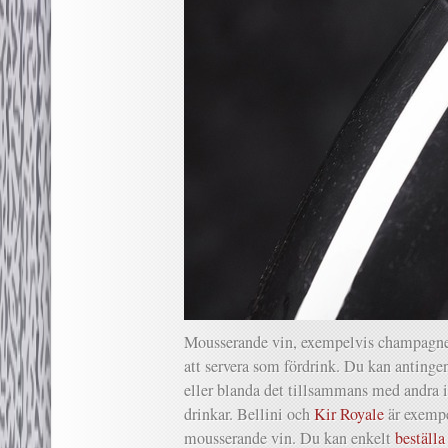
Mousserande vin, exempelvis champagne, 
att servera som fördrink. Du kan antingen
eller blanda det tillsammans med andra in
drinkar. Bellini och
Kir Royale
är exempe
mousserande vin. Du kan enkelt
beställa