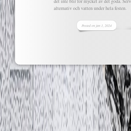
det inte blir för mycket av det goda. Serv
alternativ och vatten under hela festen.
Posted on jan 1, 2024